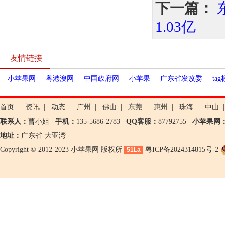
下一篇：
1.03亿
友情链接
小苹果网
粤港澳网
中国政府网
小苹果
广东省发改委
ta
首页
|
资讯
|
动态
|
广州
|
佛山
|
东莞
|
惠州
|
珠海
|
中山
|
联系人：
曹小姐
手机：
135-5686-2783
QQ客服：
87792755
小苹果网
地址：
广东省-大亚湾
Copyright © 2012-2023 小苹果网 版权所
粤ICP备2024314815号-2
51La