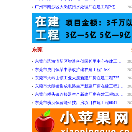
广州市南沙区大岗镇污水处理厂在建工程2亿
20
东莞
东莞市滨海湾新区智造科创园邻里中心在建工程4.8亿
20
东莞市虎门镇某中学改扩建在建工程1.5亿
20
东莞市大岭山镇工业大厦新建厂房在建工程7258.986万元
20
东莞市大朗镇集成电路生产新建厂房在建工程2.4亿
20
东莞市桥头镇连接器生产新建厂房在建工程9300万元
20
东莞市横沥镇智能科技厂房项目在建工程6041.25万元
20