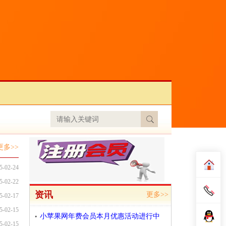
更多>>
5-02-24
5-02-22
资讯
更多>>
5-02-17
5-02-15
小苹果网年费会员本月优惠活动进行中
5-02-15