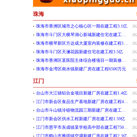
珠海
珠海市香洲区城市之心核心区一期在建工程3.1亿
20
珠海市斗门区大横琴湖心新城新建住宅在建工程6.75亿
20
珠海市横琴新区方达成大厦室内装修在建工程1.5亿
20
珠海市斗门区天澜花园新建住宅在建工程3.5亿
20
珠海市香洲区某医院主体综合楼项目一期装修在建工程1.43亿
20
珠海市金湾区南水镇新建厂房在建工程6500万元
20
江门
台山市大江镇铝合金项目新建厂房在建工程1.4亿
20
江门市新会区食品生产基地新建厂房在建工程4000万元
20
台山市斗山镇冷链物流园三期新建厂房在建工程7964.34万元
20
江门市新会区供水工程新建厂房在建工程1.59亿
20
江门市恩平市东成镇某学校高中部在建工程7507.16万元
20
江门市鹤山市雅瑶镇空调新建厂房在建工程2.3亿
20