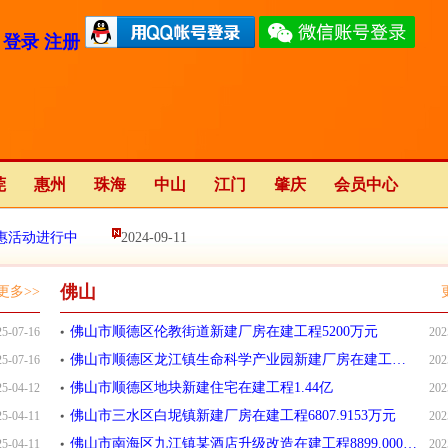
登录
注册
莞
惠州
珠海
中山
江门
肇庆
会员中心
惠活动进行中
2024-09-11
佛山
更多>>
2023-01-12
佛山市顺德区伦教街道新建厂房在建工程5200万元
25-07-16
202
佛山市顺德区龙江镇生命科学产业园新建厂房在建工程2.2亿
25-07-16
202
佛山市顺德区地块新建住宅在建工程1.44亿
25-04-12
202
佛山市三水区白坭镇新建厂房在建工程6807.9153万元
25-04-11
202
佛山市南海区九江镇某酒店升级改造在建工程8899.0004万
25-04-11
202