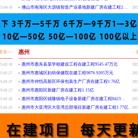
佛山市南海区大沥镇智造产业基地新建厂房在建工程2.45亿
25-04-10
202
惠州
更多>>
惠州市惠东县某学校建设工程在建工程9545.47万元
25-02-10
202
惠州市惠城区妇幼保健院在建工程9876.9205万元
25-01-27
202
惠州市仲恺高新区环保包装生产厂房在建工程1.76亿
25-01-27
202
惠州市惠阳区新建厂房在建工程1.15亿
25-01-27
202
惠州市惠阳区镇隆镇电子设备新建厂房在建工程8423万元
25-01-26
202
惠州市大亚湾区大亚湾总部项目新建厂房在建工程1.77亿
25-01-25
202