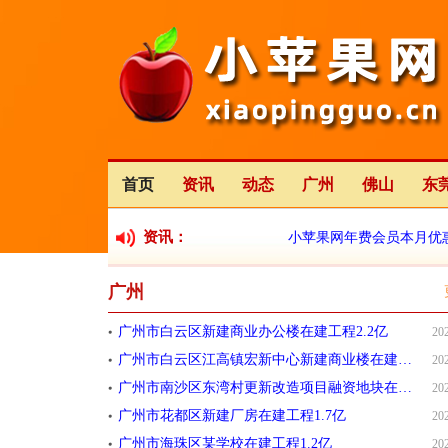
首页
资讯
动态
广州
佛山
东
资讯：
小苹果网年费会员本月优
广州
小苹果网全新改版中
广州市白云区新建商业办公楼在建工程2.2亿
20
广州市白云区江高镇宏新中心新建商业楼在建工程9200万元
20
广州市南沙区东湾村更新改造项目融资地块在建项目合同价格500
20
广州市花都区新建厂房在建工程1.7亿
20
广州市海珠区某学校在建工程1.2亿
20