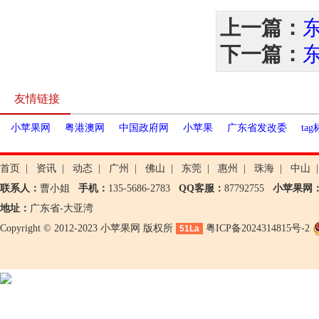
上一篇：
下一篇：
友情链接
小苹果网
粤港澳网
中国政府网
小苹果
广东省发改委
ta
首页
|
资讯
|
动态
|
广州
|
佛山
|
东莞
|
惠州
|
珠海
|
中山
|
联系人：
曹小姐
手机：
135-5686-2783
QQ客服：
87792755
小苹果网
地址：
广东省-大亚湾
Copyright © 2012-2023 小苹果网 版权所
粤ICP备2024314815号-2
51La