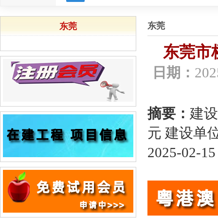
东莞
东莞
东莞市
日期：
202
摘要：
建设
元 建设单
2025-02-15