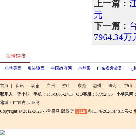
上一篇：
元
下一篇：
7964.34万
友情链接
小苹果网
粤港澳网
中国政府网
小苹果
广东省发改委
ta
首页
|
资讯
|
动态
|
广州
|
佛山
|
东莞
|
惠州
|
珠海
|
中山
|
联系人：
曹小姐
手机：
135-5686-2783
QQ客服：
87792755
小苹果网
地址：
广东省-大亚湾
Copyright © 2012-2023 小苹果网 版权所
粤ICP备2024314815号-2
51La