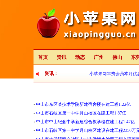
首页
资讯
动态
广州
佛山
东
资讯：
小苹果网年费会员本月优
小苹果网全新改版中
中山市东区某技术学院新建宿舍楼在建工程1.22亿
中山市石岐区第一中学月山校区在建工程1.87亿
中山市中山纪念中学新建综合教学楼在建工程1.47亿
中山市石岐区第一中学月山校区建设在建工程2350万