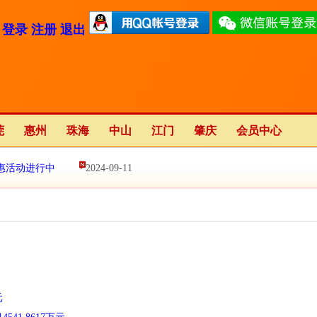
登录
注册
退出
莞
惠州
珠海
中山
江门
肇庆
会员中心
惠活动进行中
2024-09-11
2023-01-12
元