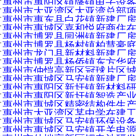
惠州市惠阳区镇隆镇电子设备
惠州市大亚湾区大亚湾总部项目
惠州市惠东县白花镇新建厂房在
惠州市惠城区嘉和悦府商住在建
惠州市博罗县园洲镇新建厂房在
惠州市博罗县杨村镇柏慧豪庭新
惠州市龙门县新材料新建厂房在
惠州市博罗县杨侨镇东方华府
惠州市仲恺高新区冠球片区城市
惠州市惠城区马安镇新建厂房在
惠州市惠阳区新圩镇新材料研
惠州市惠阳区新圩镇智造产业
惠州市惠城区精密结构件生产厂
惠州市大亚湾区某中学在建工程
惠州市惠城区马安镇环保设备
惠州市惠城区马安镇开关电源生