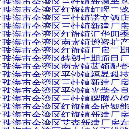
珠海市金湾区三灶镇新澳半岛
珠海市金湾区红旗镇虹晖二路升
珠海市金湾区三灶镇诺文酒店
珠海市金湾区三灶镇新建厂房在
珠海市金湾区红旗镇汇华四季学
珠海市金湾区南水镇增资扩产
珠海市金湾区红旗镇厂房二期项
珠海市金湾区特塑七期项目厂房在
珠海市金湾区南水镇蓝领配套项
珠海市金湾区平沙镇福昇科技园
珠海市金湾区三灶镇新建厂房在建
珠海市金湾区平沙镇光学全息
珠海市金湾区三灶镇曜腾公馆新建
珠海市金湾区红旗镇金欣智能
珠海市金湾区红旗镇新建厂房在建
珠海市金湾区艾森新建厂房在建