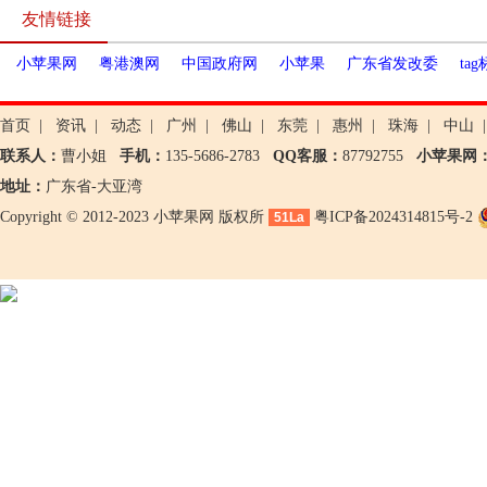
友情链接
小苹果网
粤港澳网
中国政府网
小苹果
广东省发改委
ta
首页
|
资讯
|
动态
|
广州
|
佛山
|
东莞
|
惠州
|
珠海
|
中山
|
联系人：
曹小姐
手机：
135-5686-2783
QQ客服：
87792755
小苹果网
地址：
广东省-大亚湾
Copyright © 2012-2023 小苹果网 版权所
粤ICP备2024314815号-2
51La