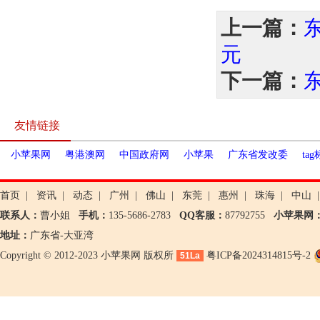
上一篇：
元
下一篇：
友情链接
小苹果网
粤港澳网
中国政府网
小苹果
广东省发改委
ta
首页
|
资讯
|
动态
|
广州
|
佛山
|
东莞
|
惠州
|
珠海
|
中山
|
联系人：
曹小姐
手机：
135-5686-2783
QQ客服：
87792755
小苹果网
地址：
广东省-大亚湾
Copyright © 2012-2023 小苹果网 版权所
粤ICP备2024314815号-2
51La