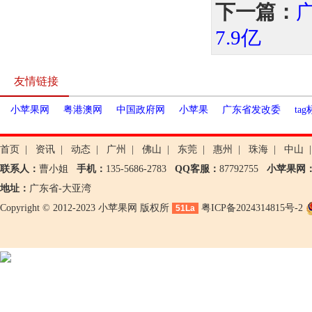
下一篇：
7.9亿
友情链接
小苹果网
粤港澳网
中国政府网
小苹果
广东省发改委
ta
首页
|
资讯
|
动态
|
广州
|
佛山
|
东莞
|
惠州
|
珠海
|
中山
|
联系人：
曹小姐
手机：
135-5686-2783
QQ客服：
87792755
小苹果网
地址：
广东省-大亚湾
Copyright © 2012-2023 小苹果网 版权所
粤ICP备2024314815号-2
51La