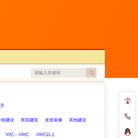
月
学校建设
医院建筑
改造装修
其他建设
50亿—100亿
100亿以上